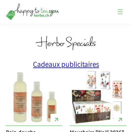
FR
Herbo Specials
Cadeaux publicitaires