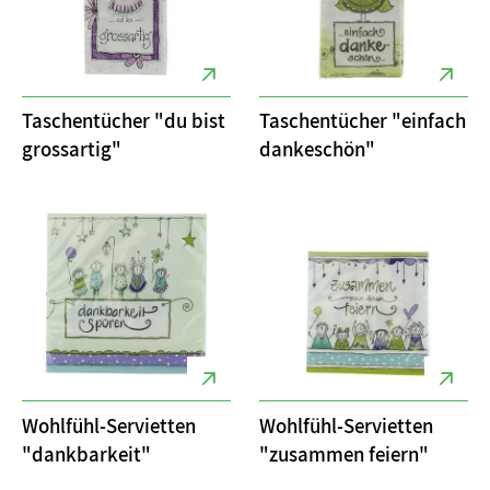
Taschentücher "du bist
Taschentücher "einfach
grossartig"
dankeschön"
Wohlfühl-Servietten
Wohlfühl-Servietten
"dankbarkeit"
"zusammen feiern"