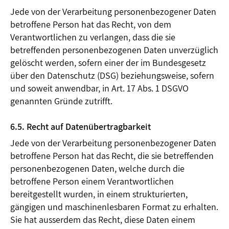
Jede von der Verarbeitung personenbezogener Daten
betroffene Person hat das Recht, von dem
Verantwortlichen zu verlangen, dass die sie
betreffenden personenbezogenen Daten unverzüglich
gelöscht werden, sofern einer der im Bundesgesetz
über den Datenschutz (DSG) beziehungsweise, sofern
und soweit anwendbar, in Art. 17 Abs. 1 DSGVO
genannten Gründe zutrifft.
6.5. Recht auf Datenübertragbarkeit
Jede von der Verarbeitung personenbezogener Daten
betroffene Person hat das Recht, die sie betreffenden
personenbezogenen Daten, welche durch die
betroffene Person einem Verantwortlichen
bereitgestellt wurden, in einem strukturierten,
gängigen und maschinenlesbaren Format zu erhalten.
Sie hat ausserdem das Recht, diese Daten einem