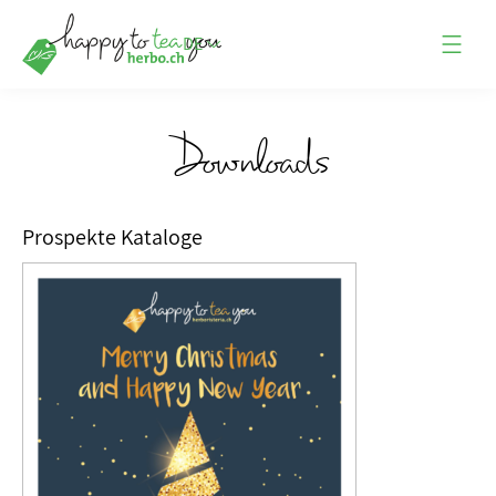
DE
Downloads
Prospekte Kataloge