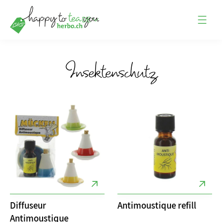
DE
Insektenschutz
Diffuseur
Antimoustique refill
Antimoustique