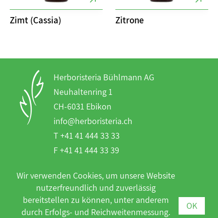
Zimt (Cassia)
Zitrone
Herboristeria Bühlmann AG
Neuhaltenring 1
CH-6031 Ebikon
info@herboristeria.ch
T +41 41 444 33 33
F +41 41 444 33 39
Wir verwenden Cookies, um unsere Website
Unsere Produkte erhalten Sie in
nutzerfreundlich und zuverlässig
Drogerien, Apotheken und Reformhäusern
bereitstellen zu können, unter anderem
OK
(kein Direktversand).
durch Erfolgs- und Reichweitenmessung.