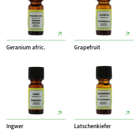
Geranium afric.
Grapefruit
Ingwer
Latschenkiefer